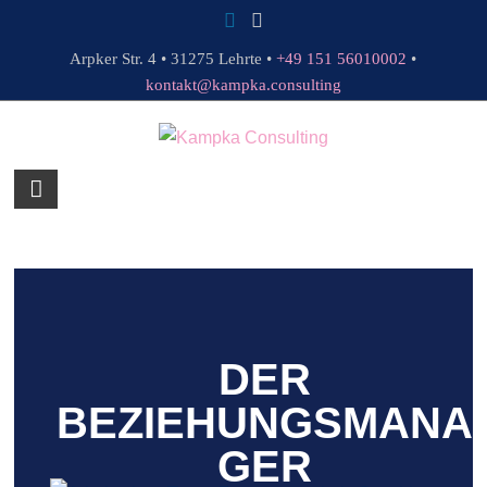
Arpker Str. 4 • 31275 Lehrte •
+49 151 56010002
•
kontakt@kampka.consulting
DER
BEZIEHUNGSMANA
GER