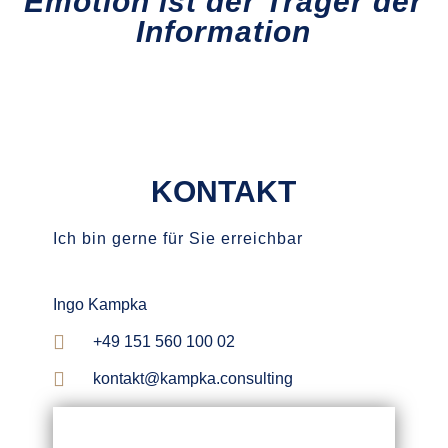
Emotion ist der Träger der
Information
KONTAKT
Ich bin gerne für Sie erreichbar
Ingo Kampka
‭+49 151 560 100 02‬
kontakt@kampka.consulting